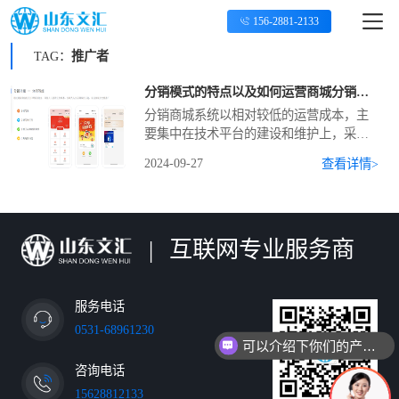
156-2881-2133
TAG：
推广者
分销模式的特点以及如何运营商城分销模式
分销商城系统以相对较低的运营成本，主
要集中在技术平台的建设和维护上，采用
分销模式来推广商品，商家可以在后台灵
2024-09-27
查看详情>
活的设置分销的模式分销模式主要特点是
迅速裂变，可以让分销商城的用户与消费
者成为商品的分销商或
|
互联网专业服务商
服务电话
0531-68961230
可以介绍下你们的产品么
咨询电话
15628812133