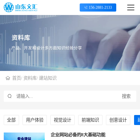
156-2881-2133
首页
/
资料库
/
建站知识
搜索
全部
用户体验
视觉设计
前端知识
创意设计
企业网站必备的8大基础功能