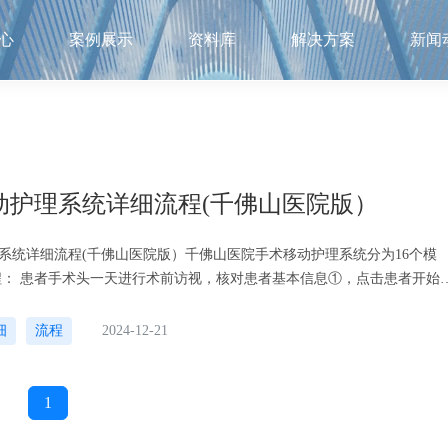
心
案例展示
资料库
解决方案
新闻
动护理系统详细流程(千佛山医院版）
系统详细流程(千佛山医院版）千佛山医院手术移动护理系统分为16个模
程： 患者手术头一天进行术前访视，核对患者基本信息①，点击患者开始
会自动区分③，全部完成后上传内
细
流程
2024-12-21
1