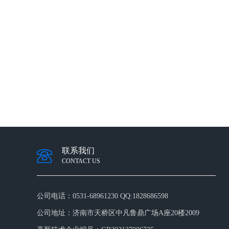
联系我们
CONTACT US
公司电话：
0531-68961230 QQ:1828686598
公司地址：
济南市天桥区中凡鲁鼎广场A座20楼2009