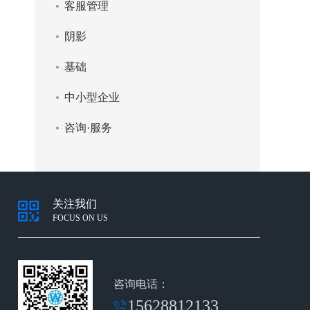
客服管理
阴影
基础
中小型企业
咨询·服务
关注我们
FOCUS ON US
咨询电话：
15628812133