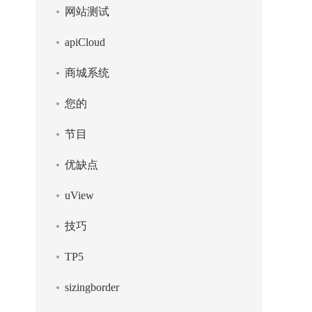
网站测试
apiCloud
商城系统
您的
节目
优缺点
uView
技巧
TP5
sizingborder