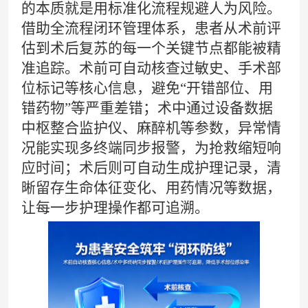
的本质就是用标准化流程规避人为风险。
借助全流程闭环管理体系，患者从术前评
估到术后复苏的每一个关键节点都能被精
准追踪。术前可自动核查过敏史、手术部
位标记等核心信息，避免“开错部位、用
错药物”等严重差错；术中通过设备数据
中枢整合监护仪、麻醉机等参数，异常情
况能实现多终端同步报警，为抢救缩短响
应时间；术后则可自动生成护理记录，清
晰留存生命体征变化、用药情况等数据，
让每一步护理操作都可追溯。