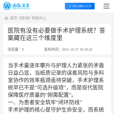
156-2881-2133
首页
/
资料库
/
帮助中心
医院有没有必要做手术护理系统？答
案藏在这三个维度里
浏览量：
0
发布时间：
2025-10-27 10:58:42
当手术量逐年攀升与护理人力紧张的矛盾
日益凸显，当纸质记录的误差风险与多科
室协作的效率瓶颈亟待突破，
手术护理系
统
早已不是“可选升级项”，而是现代医院
保障医疗质量的“刚需配置”。
一、为患者安全筑牢“闭环防线”
手术护理的核心是守护生命安全，而系统